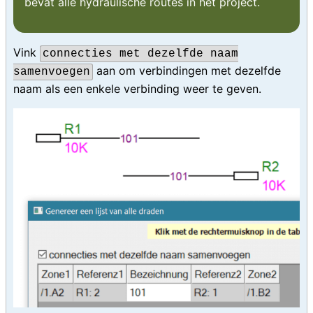
bevat alle hydraulische routes in het project.
Vink
connecties met dezelfde naam
aan om verbindingen met dezelfde
samenvoegen
naam als een enkele verbinding weer te geven.