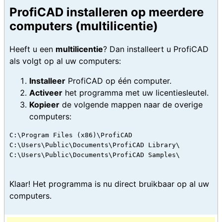
ProfiCAD installeren op meerdere
computers (multilicentie)
Heeft u een
multilicentie
? Dan installeert u ProfiCAD
als volgt op al uw computers:
Installeer
ProfiCAD op één computer.
Activeer
het programma met uw licentiesleutel.
Kopieer
de volgende mappen naar de overige
computers:
C:\Program Files (x86)\ProfiCAD

C:\Users\Public\Documents\ProfiCAD Library\

C:\Users\Public\Documents\ProfiCAD Samples\

Klaar! Het programma is nu direct bruikbaar op al uw
computers.