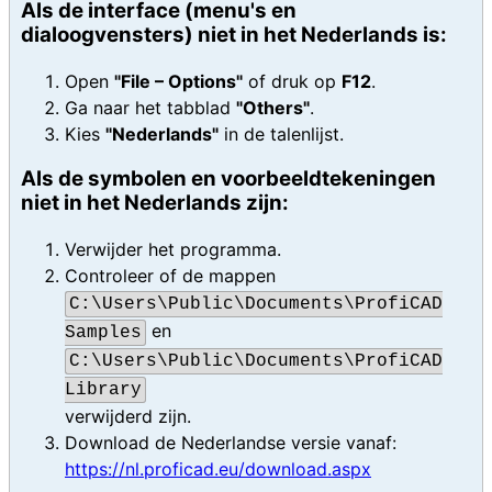
Als de interface (menu's en
dialoogvensters) niet in het Nederlands is:
Open
"File – Options"
of druk op
F12
.
Ga naar het tabblad
"Others"
.
Kies
"Nederlands"
in de talenlijst.
Als de symbolen en voorbeeldtekeningen
niet in het Nederlands zijn:
Verwijder het programma.
Controleer of de mappen
C:\Users\Public\Documents\ProfiCAD
en
Samples
C:\Users\Public\Documents\ProfiCAD
Library
verwijderd zijn.
Download de Nederlandse versie vanaf:
https://nl.proficad.eu/download.aspx