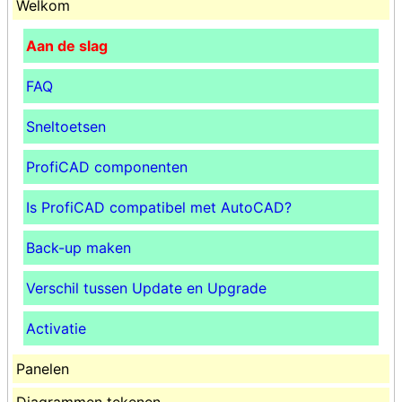
Welkom
Aan de slag
FAQ
Sneltoetsen
ProfiCAD componenten
Is ProfiCAD compatibel met AutoCAD?
Back-up maken
Verschil tussen Update en Upgrade
Activatie
Panelen
Diagrammen tekenen